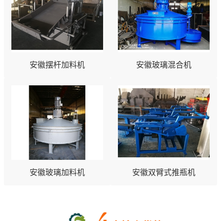
安徽摆杆加料机
安徽玻璃混合机
安徽玻璃加料机
安徽双臂式推瓶机