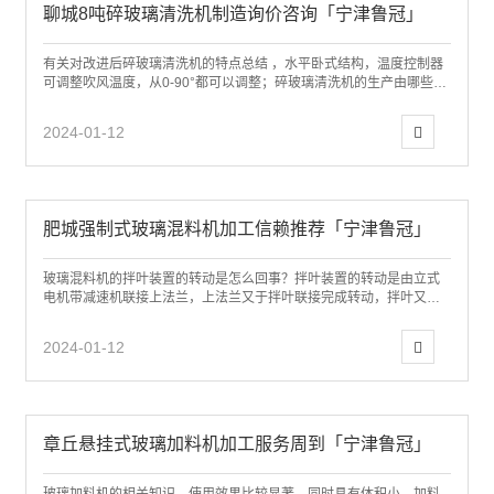
聊城8吨碎玻璃清洗机制造询价咨询「宁津鲁冠」
有关对改进后碎玻璃清洗机的特点总结 ，水平卧式结构，温度控制器
可调整吹风温度，从0-90°都可以调整；碎玻璃清洗机的生产由哪些部
分所组成，具有使用方便、快捷等多...
2024-01-12
肥城强制式玻璃混料机加工信赖推荐「宁津鲁冠」
玻璃混料机的拌叶装置的转动是怎么回事？拌叶装置的转动是由立式
电机带减速机联接上法兰，上法兰又于拌叶联接完成转动，拌叶又通
过轴承2624.9415来支撑，其轴承间...
2024-01-12
章丘悬挂式玻璃加料机加工服务周到「宁津鲁冠」