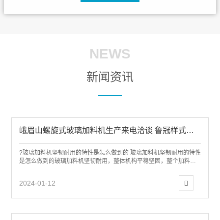
NEWS
新闻资讯
峨眉山螺旋式玻璃加料机生产来电洽谈 鲁冠样式齐全
?玻璃加料机坚韧耐用的特性是怎么做到的 玻璃加料机坚韧耐用的特性
是怎么做到的玻璃加料机坚韧耐用，整体机构平稳坚固，整个加料路
径可预定义，使每台发电机都施展大效用...
2024-01-12